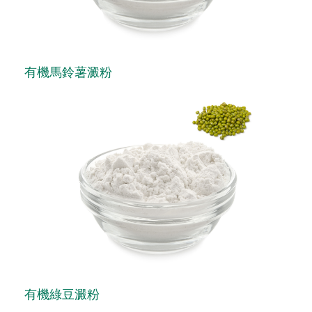
有機馬鈴薯澱粉
有機綠豆澱粉